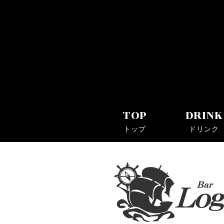
Bar Log(バーログ)｜川崎駅・京急川崎駅近くのシ
TOP
DRINK
トップ
ドリンク