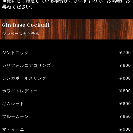
※他にもご用意している場合がございますので、お気軽にお
尋ねください。
Gin Base Cocktail
ジンベースカクテル
ジントニック
￥700
カリフォルニアコリンズ
￥800
シンガポールスリング
￥800
ホワイトレディー
￥800
ギムレット
￥800
ブルームーン
￥850
マティーニ
￥900