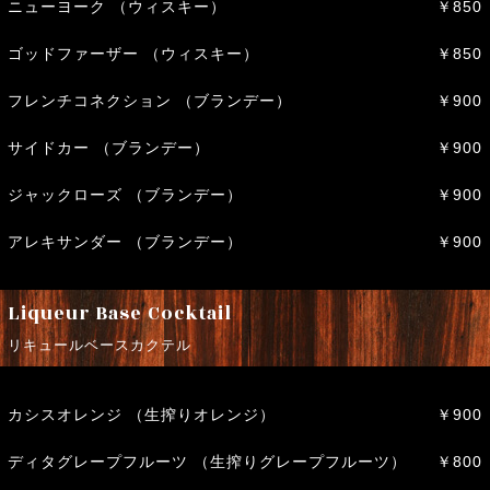
ニューヨーク （ウィスキー）
￥850
ゴッドファーザー （ウィスキー）
￥850
フレンチコネクション （ブランデー）
￥900
サイドカー （ブランデー）
￥900
ジャックローズ （ブランデー）
￥900
アレキサンダー （ブランデー）
￥900
Liqueur Base Cocktail
リキュールベースカクテル
カシスオレンジ （生搾りオレンジ）
￥900
ディタグレープフルーツ （生搾りグレープフルーツ）
￥800