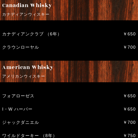
Canadian Whisky
カナディアンウィスキー
カナディアンクラブ （6年）
￥650
クラウンローヤル
￥700
American Whisky
アメリカンウィスキー
フォアローゼス
￥650
I・W ハーパー
￥650
ジャックダニエル
￥700
ワイルドターキー （8年）
￥750