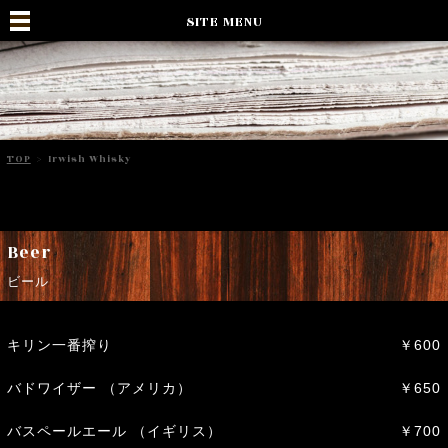
SITE MENU
TOP
>
Irwish Whisky
Beer
ビール
キリン一番搾り
￥600
バドワイザー （アメリカ）
￥650
バスペールエール （イギリス）
￥700