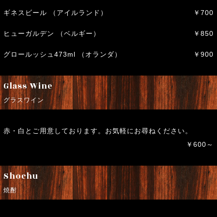
ギネスビール （アイルランド）
￥700
ヒューガルデン （ベルギー）
￥850
グロールッシュ473ml （オランダ）
￥900
Glass Wine
グラスワイン
赤・白とご用意しております。お気軽にお尋ねください。
￥600～
Shochu
焼酎