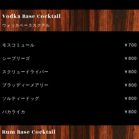
Vodka Base Cocktail
ウォッカベースカクテル
モスコミュール
￥700
シーブリーズ
￥800
スクリュードライバー
￥800
ブラッディーメアリー
￥800
ソルティードッグ
￥800
バカライカ
￥800
Rum Base Cocktail