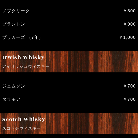
ノブクリーク
￥800
ブラントン
￥900
ブッカーズ （7年）
￥1,000
Irwish Whisky
アイリッシュウィスキー
ジェムソン
￥700
タラモア
￥700
Scotch Whisky
スコッチウィスキー