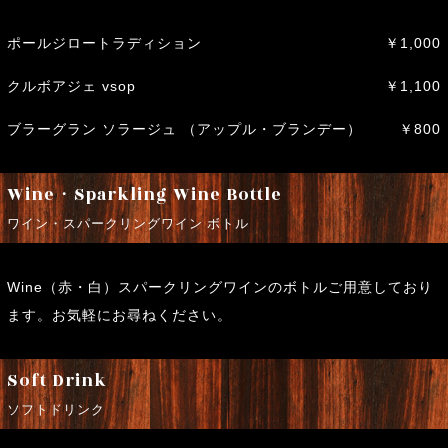
ポールジロートラディション
￥1,000
クルボアジェ vsop
￥1,100
ブラーグラン ソラージュ （アップル・ブランデー）
￥800
Wine・Sparkling Wine Bottle
ワイン・スパークリングワイン ボトル
Wine（赤・白）スパークリングワインのボトルご用意しており
ます。お気軽にお尋ねください。
Soft Drink
ソフトドリンク