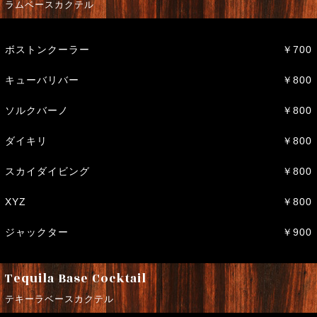
ラムベースカクテル
ボストンクーラー
￥700
キューバリバー
￥800
ソルクバーノ
￥800
ダイキリ
￥800
スカイダイビング
￥800
XYZ
￥800
ジャックター
￥900
Tequila Base Cocktail
テキーラベースカクテル