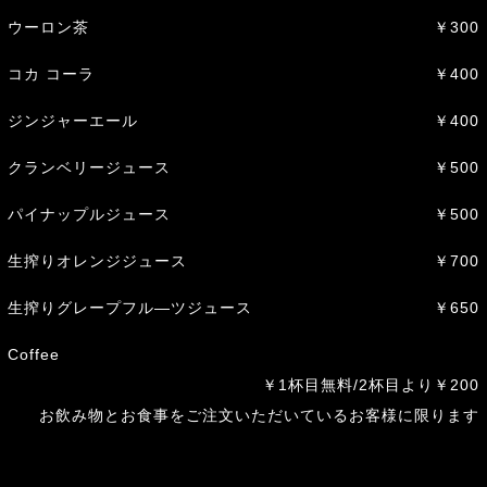
ウーロン茶
￥300
コカ コーラ
￥400
ジンジャーエール
￥400
クランベリージュース
￥500
パイナップルジュース
￥500
生搾りオレンジジュース
￥700
生搾りグレープフル―ツジュース
￥650
Coffee
￥1杯目無料/2杯目より￥200
お飲み物とお食事をご注文いただいているお客様に限ります