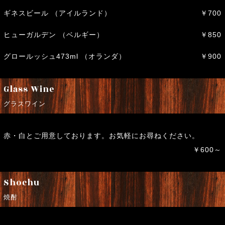
ギネスビール （アイルランド）
￥700
ヒューガルデン （ベルギー）
￥850
グロールッシュ473ml （オランダ）
￥900
Glass Wine
グラスワイン
赤・白とご用意しております。お気軽にお尋ねください。
￥600～
Shochu
焼酎