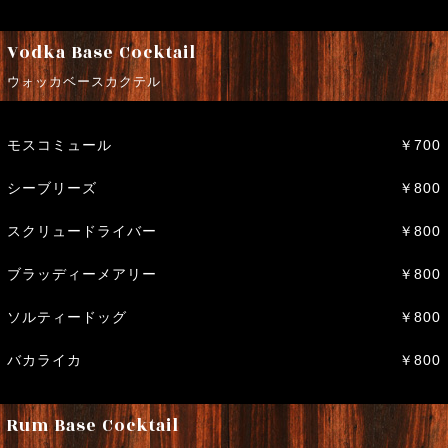
Vodka Base Cocktail
ウォッカベースカクテル
モスコミュール
￥700
シーブリーズ
￥800
スクリュードライバー
￥800
ブラッディーメアリー
￥800
ソルティードッグ
￥800
バカライカ
￥800
Rum Base Cocktail