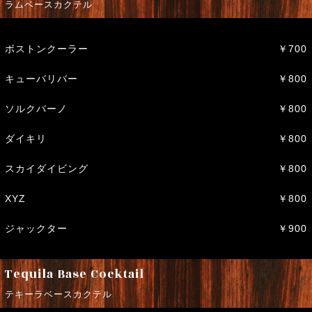
ラムベースカクテル
ボストンクーラー
￥700
キューバリバー
￥800
ソルクバーノ
￥800
ダイキリ
￥800
スカイダイビング
￥800
XYZ
￥800
ジャックター
￥900
Tequila Base Cocktail
テキーラベースカクテル