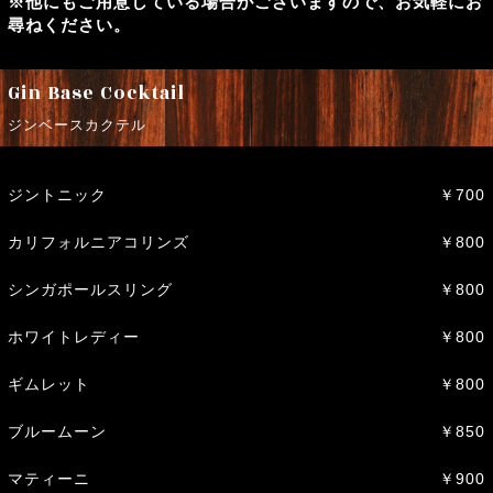
※他にもご用意している場合がございますので、お気軽にお
尋ねください。
Gin Base Cocktail
ジンベースカクテル
ジントニック
￥700
カリフォルニアコリンズ
￥800
シンガポールスリング
￥800
ホワイトレディー
￥800
ギムレット
￥800
ブルームーン
￥850
マティーニ
￥900