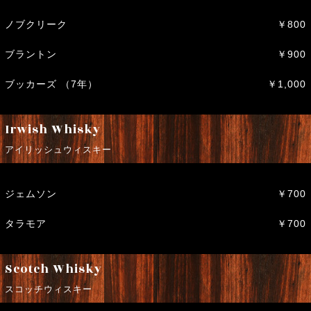
ノブクリーク
￥800
ブラントン
￥900
ブッカーズ （7年）
￥1,000
Irwish Whisky
アイリッシュウィスキー
ジェムソン
￥700
タラモア
￥700
Scotch Whisky
スコッチウィスキー