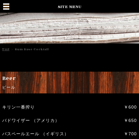
SITE MENU
TOP
>
Rum Base Cocktail
Beer
ビール
キリン一番搾り
￥600
バドワイザー （アメリカ）
￥650
バスペールエール （イギリス）
￥700