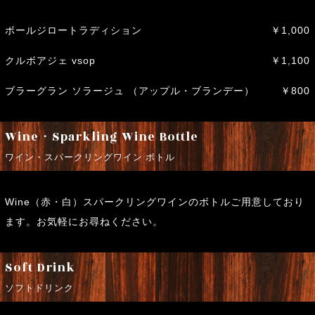
ポールジロートラディション
￥1,000
クルボアジェ vsop
￥1,100
ブラーグラン ソラージュ （アップル・ブランデー）
￥800
Wine・Sparkling Wine Bottle
ワイン・スパークリングワイン ボトル
Wine（赤・白）スパークリングワインのボトルご用意しており
ます。お気軽にお尋ねください。
Soft Drink
ソフトドリンク