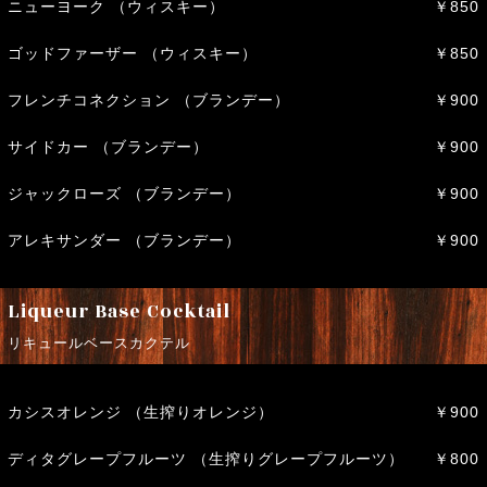
ニューヨーク （ウィスキー）
￥850
ゴッドファーザー （ウィスキー）
￥850
フレンチコネクション （ブランデー）
￥900
サイドカー （ブランデー）
￥900
ジャックローズ （ブランデー）
￥900
アレキサンダー （ブランデー）
￥900
Liqueur Base Cocktail
リキュールベースカクテル
カシスオレンジ （生搾りオレンジ）
￥900
ディタグレープフルーツ （生搾りグレープフルーツ）
￥800