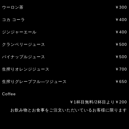
ウーロン茶
￥300
コカ コーラ
￥400
ジンジャーエール
￥400
クランベリージュース
￥500
パイナップルジュース
￥500
生搾りオレンジジュース
￥700
生搾りグレープフル―ツジュース
￥650
Coffee
￥1杯目無料/2杯目より￥200
お飲み物とお食事をご注文いただいているお客様に限ります