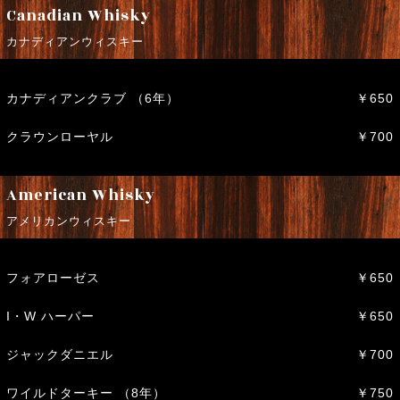
Canadian Whisky
カナディアンウィスキー
カナディアンクラブ （6年）
￥650
クラウンローヤル
￥700
American Whisky
アメリカンウィスキー
フォアローゼス
￥650
I・W ハーパー
￥650
ジャックダニエル
￥700
ワイルドターキー （8年）
￥750