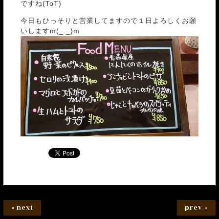
ですね(ToT)
今日もひっそりと営業してますので１日よろしくお願
いしますm(_ _)m
« next
prev »