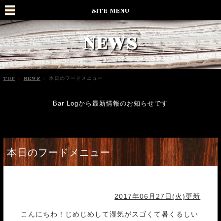
SITE MENU
NEWS
TOP
>
NEWS
>
本日のフードメニュー
Bar Logから最新情報のお知らせです
本日のフードメニュー
2017年06月27日(火)更新
こんにちわ！じめじめして湿気がスゴくて暑くるしい