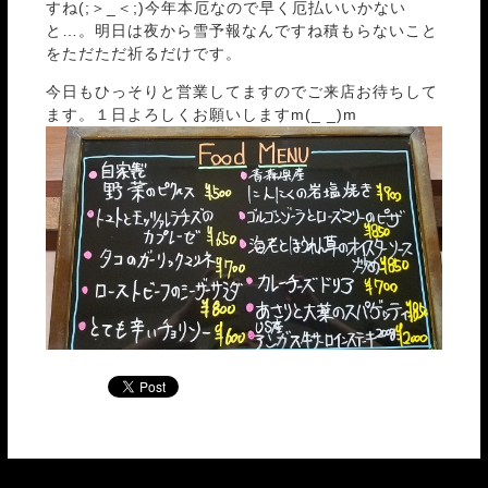
すね(;＞_＜;)今年本厄なので早く厄払いいかない
と…。明日は夜から雪予報なんですね積もらないこと
をただただ祈るだけです。
今日もひっそりと営業してますのでご来店お待ちして
ます。１日よろしくお願いしますm(_ _)m