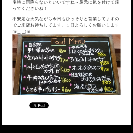
宅時に雨降らないといいですね～足元に気を付けて帰
ってくださいね！
不安定な天気ながら今日もひっそりと営業してますの
でご来店お待ちしてます。１日よろしくお願いします
m(_ _)m