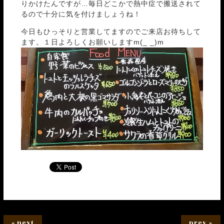
りかけたんですが…毎日どこかで熱中症で搬送されて
るので十分に気を付けましょうね！
今日もひっそりと営業してますのでご来店お待ちして
ます。１日よろしくお願いしますm(_ _)m
« next
prev »