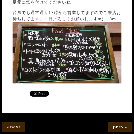
足元に気を付けてくださいね！
台風でも通常通り17時から営業してますのでご来店お
待ちしてます。１日よろしくお願いしますm(_ _)m
« next
prev »