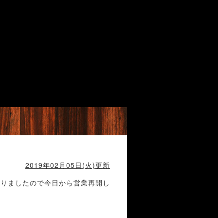
2019年02月05日(火)更新
なりましたので今日から営業再開し