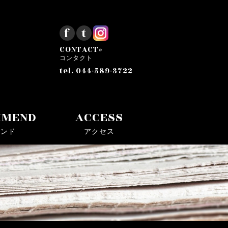
f
t
CONTACT»
コンタクト
tel. 044-589-3722
MMEND
ACCESS
メンド
アクセス