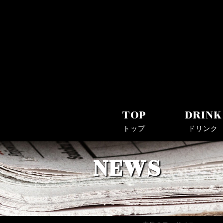
Bar Log(バーログ)｜川崎駅・京急川崎駅近くのシ
TOP
DRINK
トップ
ドリンク
NEWS