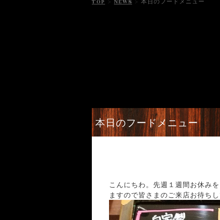
TOP
>
NEWS
>
本日のフードメニュー
本日のフードメニュー
こんにちわ。先週１週間お休みを
ますので皆さまのご来店お待ちして