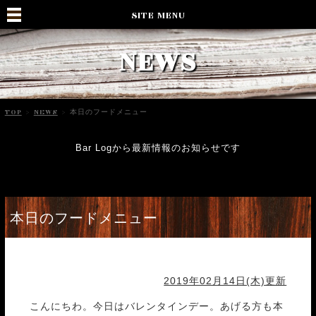
SITE MENU
NEWS
TOP
>
NEWS
>
本日のフードメニュー
Bar Logから最新情報のお知らせです
本日のフードメニュー
2019年02月14日(木)更新
こんにちわ。今日はバレンタインデー。あげる方も本