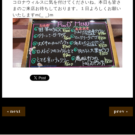
コロナウィルスに気を付けてくださいね。本日も皆さ
まのご来店お待ちしております。１日よろしくお願い
いたしますm(_ _)m
« next
prev »