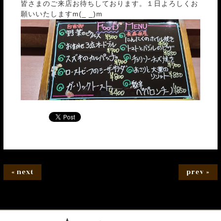
皆さまのご来店お待ちしております。１日よろしくお
願いいたしますm(_ _)m
« next
prev »