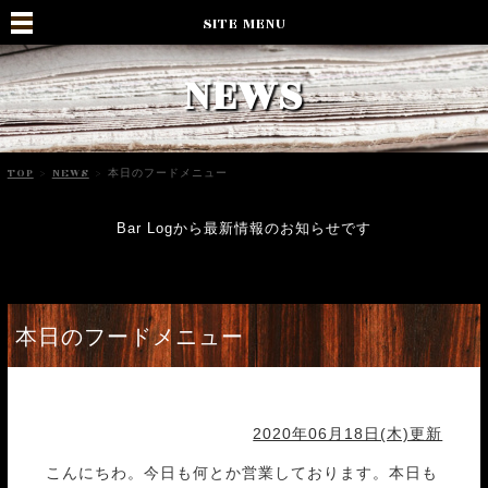
SITE MENU
NEWS
TOP
>
NEWS
>
本日のフードメニュー
Bar Logから最新情報のお知らせです
本日のフードメニュー
2020年06月18日(木)更新
こんにちわ。今日も何とか営業しております。本日も