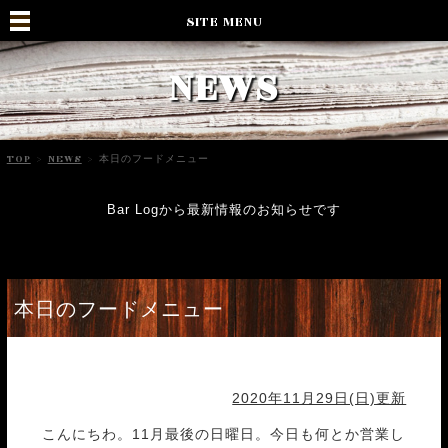
SITE MENU
NEWS
TOP
>
NEWS
>
本日のフードメニュー
Bar Logから最新情報のお知らせです
本日のフードメニュー
2020年11月29日(日)更新
こんにちわ。11月最後の日曜日。今日も何とか営業し