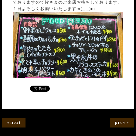
ておりますので皆さまのご来店お待ちしております。
１日よろしくお願いいたしますm(_ _)m
« next
prev »