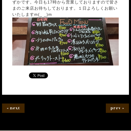
ずかです。今日も17時から営業しておりますので皆さ
まのご来店お待ちしております。１日よろしくお願い
いたしますm(_ _)m
« next
prev »