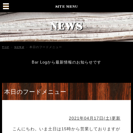
SITE MENU
NEWS
TOP
>
NEWS
>
本日のフードメニュー
Bar Logから最新情報のお知らせです
本日のフードメニュー
2021年04月17日(土)更新
こんにちわ。いま土日は15時から営業しておりますが