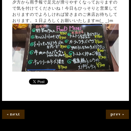
夕方から雨予報で足元が滑りやすくなっておりますの
で気を付けてくださいね！今日もひっそりと営業して
おりますのでよろしければ皆さまのご来店お待ちして
おります。１日よろしくお願いいたしますm(_ _)m
« next
prev »