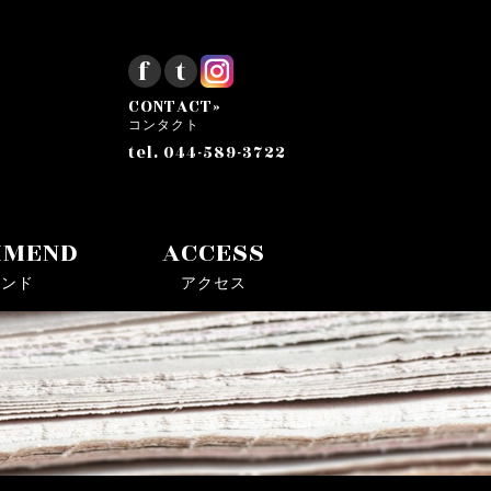
f
t
CONTACT»
コンタクト
tel. 044-589-3722
MMEND
ACCESS
メンド
アクセス