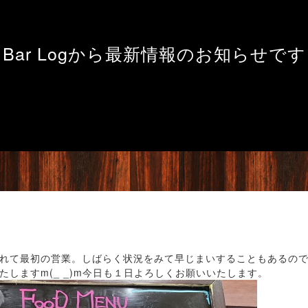
Bar Logから最新情報のお知らせです
れて最初の営業。しばらく状況をみて早じまいすることもあるので
しますm(_ _)m今日も１日よろしくお願いいたします。