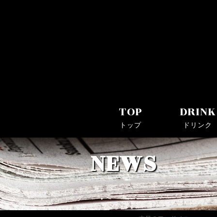
Bar Log(バーログ)｜川崎駅・京急川崎駅近くのシ
TOP
DRINK
トップ
ドリンク
NEWS