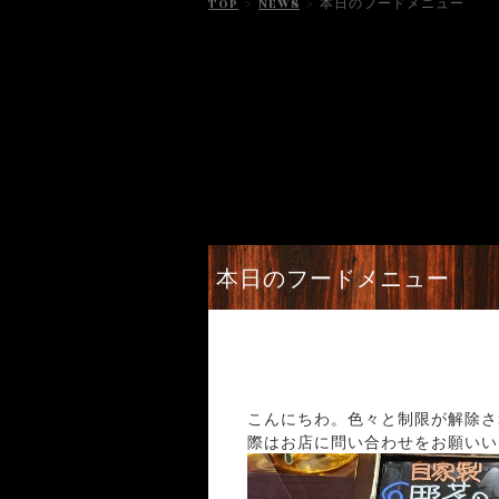
TOP
>
NEWS
>
本日のフードメニュー
本日のフードメニュー
こんにちわ。色々と制限が解除さ
際はお店に問い合わせをお願いいた