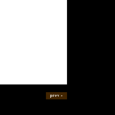
prev »