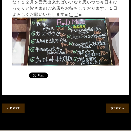
なく１２月を営業出来ればいいなと思いつつ今日もひ
っそりと皆さまのご来店をお待ちしております。１日
よろしくお願いいたしますm(_ _)m
« next
prev »