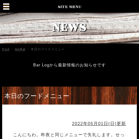
SITE MENU
NEWS
TOP
>
NEWS
>
本日のフードメニュー
Bar Logから最新情報のお知らせです
本日のフードメニュー
2022年05月01日(日)更新
こんにちわ。昨夜と同じメニューで失礼します。せっ