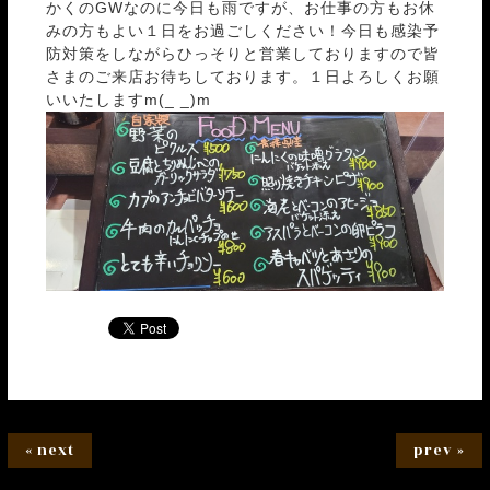
かくのGWなのに今日も雨ですが、お仕事の方もお休
みの方もよい１日をお過ごしください！今日も感染予
防対策をしながらひっそりと営業しておりますので皆
さまのご来店お待ちしております。１日よろしくお願
いいたしますm(_ _)m
« next
prev »