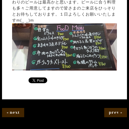
わりのビールは最高かと思います。ビールに合う料理
も多々ご用意してますので皆さまのご来店をひっそり
とお待ちしております。１日よろしくお願いいたしま
すm(_ _)m
« next
prev »