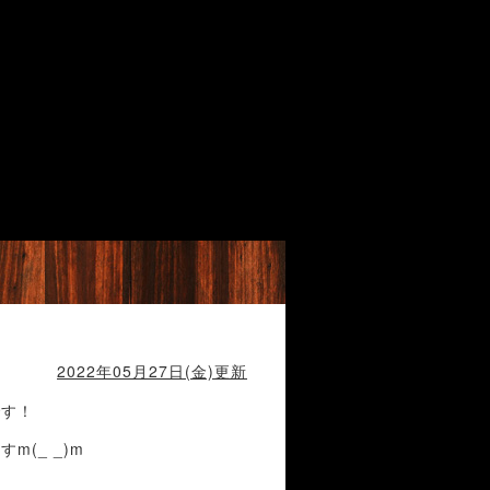
2022年05月27日(金)更新
です！
(_ _)m