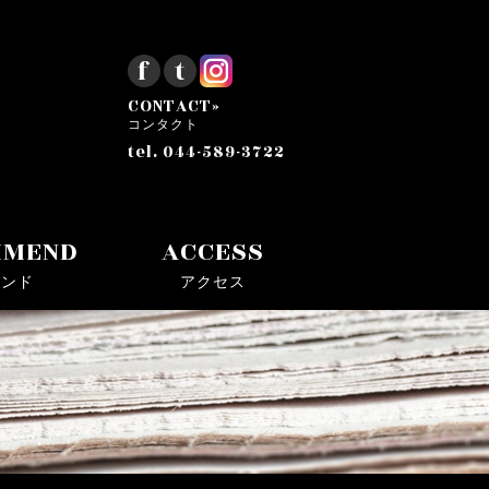
f
t
CONTACT»
コンタクト
tel. 044-589-3722
MMEND
ACCESS
メンド
アクセス