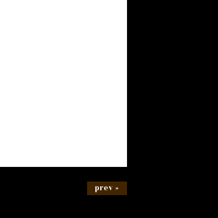
prev »