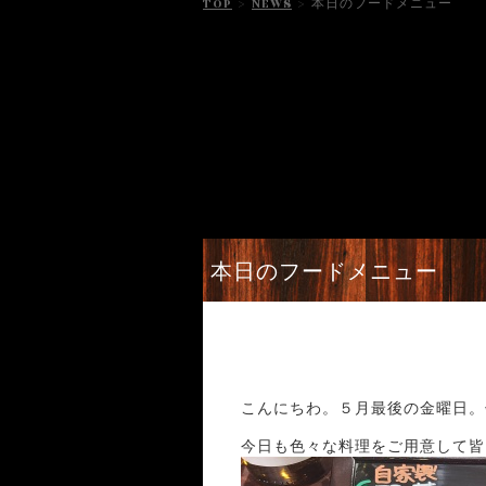
TOP
>
NEWS
>
本日のフードメニュー
本日のフードメニュー
こんにちわ。５月最後の金曜日。
今日も色々な料理をご用意して皆