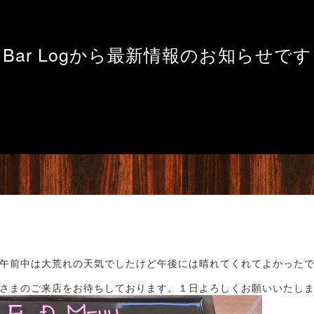
Bar Logから最新情報のお知らせです
午前中は大荒れの天気でしたけど午後には晴れてくれてよかった
さまのご来店をお待ちしております。１日よろしくお願いいたしますm