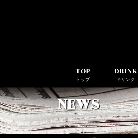
Bar Log(バーログ)｜川崎駅・京急川崎駅近くのシ
TOP
DRINK
トップ
ドリンク
NEWS