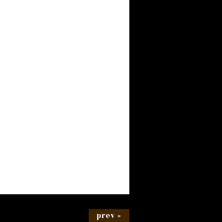
prev »