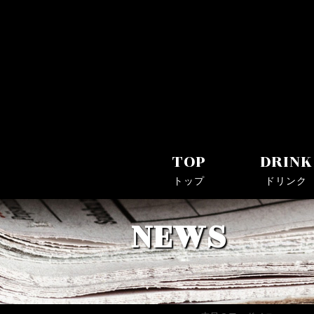
Bar Log(バーログ)｜川崎駅・京急川崎駅近くのシ
TOP
DRINK
トップ
ドリンク
NEWS