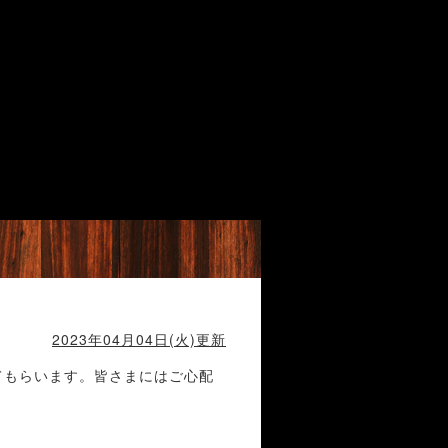
2023年04月04日(火)更新
てもらいます。皆さまにはご心配
m