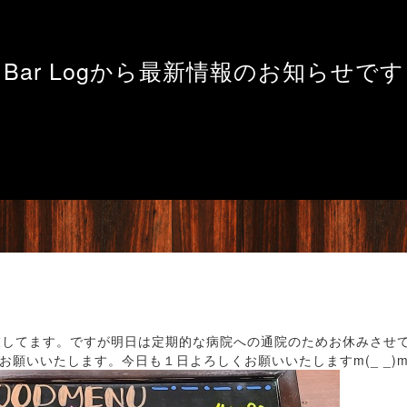
Bar Logから最新情報のお知らせです
業してます。ですが明日は定期的な病院への通院のためお休みさせ
願いいたします。今日も１日よろしくお願いいたしますm(_ _)