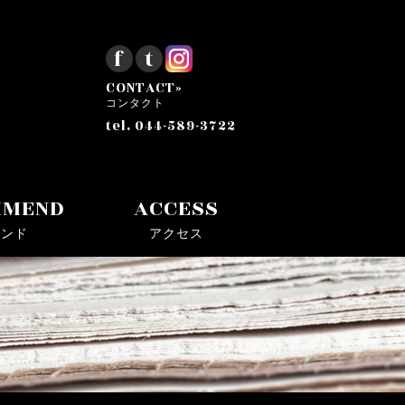
f
t
CONTACT»
コンタクト
tel. 044-589-3722
MMEND
ACCESS
メンド
アクセス