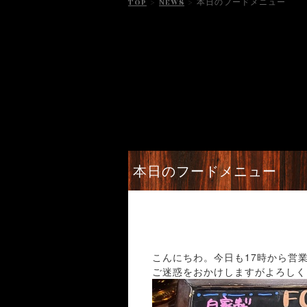
TOP
>
NEWS
>
本日のフードメニュー
本日のフードメニュー
こんにちわ。今日も17時から営
ご迷惑をおかけしますがよろしくお