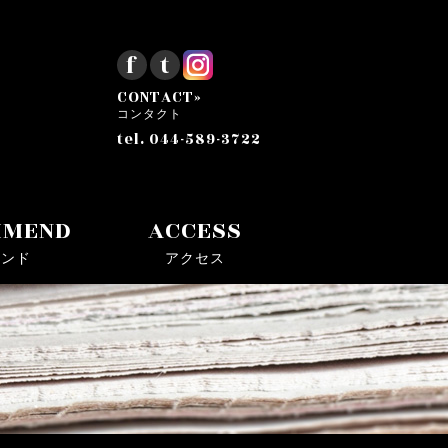
f
t
CONTACT»
コンタクト
tel. 044-589-3722
MMEND
ACCESS
メンド
アクセス