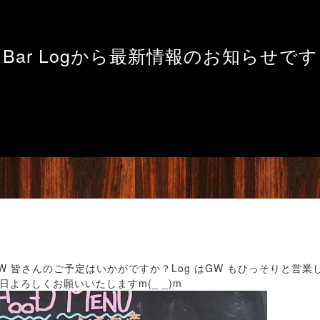
Bar Logから最新情報のお知らせです
 皆さんのご予定はいかがですか？Log はGW もひっそりと営
よろしくお願いいたしますm(_ _)m