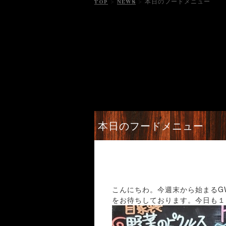
TOP
>
NEWS
>
本日のフードメニュー
本日のフードメニュー
こんにちわ。今週末から始まるGW
をお待ちしております。今日も１日