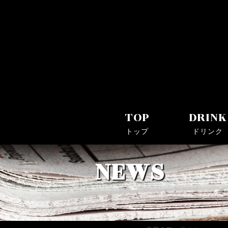
Bar Log(バーログ)｜川崎駅・京急川崎駅近くのシ
TOP
DRINK
トップ
ドリンク
NEWS