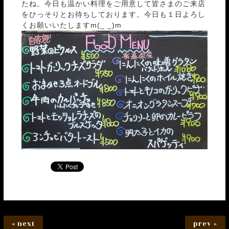
たね。今日も温かい料理をご用意して皆さまのご来店
をひっそりとお待ちしております。今日も１日よろし
くお願いいたしますm(_ _)m
« next
prev »