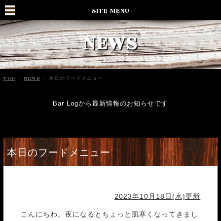
SITE MENU
NEWS
TOP
>
NEWS
>
本日のフードメニュー
Bar Logから最新情報のお知らせです
本日のフードメニュー
2023年10月18日(水)更新
こんにちわ。夜になるとちょっと肌寒くなってきまし