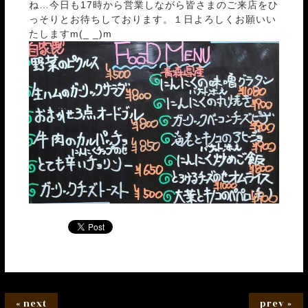
ね…今日も17時から営業しながら皆さまのご来店をひ
っそりとお待ちしております。１日よろしくお願いい
たしますm(_ _)m
« next
prev »