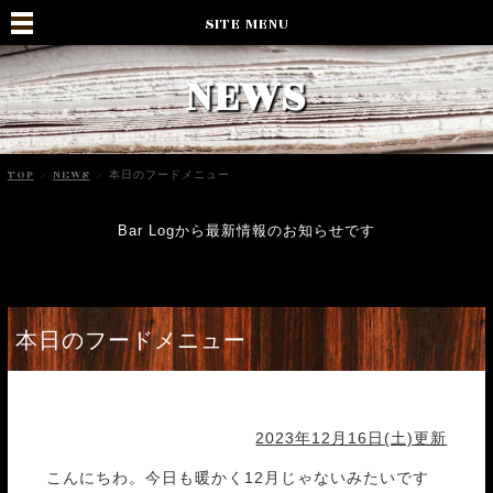
SITE MENU
NEWS
TOP
>
NEWS
>
本日のフードメニュー
Bar Logから最新情報のお知らせです
本日のフードメニュー
2023年12月16日(土)更新
こんにちわ。今日も暖かく12月じゃないみたいです