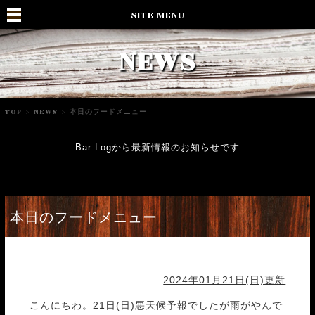
SITE MENU
NEWS
TOP
>
NEWS
>
本日のフードメニュー
Bar Logから最新情報のお知らせです
本日のフードメニュー
2024年01月21日(日)更新
こんにちわ。21日(日)悪天候予報でしたが雨がやんで