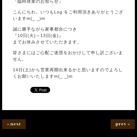
『臨時休業のお知らせ』
こんにちわ。いつもLog をご利用頂きありがとうござ
いますm(_ _)m
誠に勝手ながら家事都合につき
『10日(火)～13日(金)』
までお休みさせていただきます。
皆さまにはご心配ご迷惑をおかけして申し訳ございま
せん。
14日(土)から営業再開出来るかと思いますのでよろし
くお願いいたしますm(_ _)m
« next
prev »