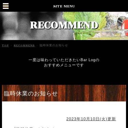
SITE MENU
RECOMMEND
TOP
>
RECOMMEND
>
臨時休業のお知らせ
一度は味わっていただきたいBar Logの
おすすめメニューです
臨時休業のお知らせ
2023年10月10日(火)更新